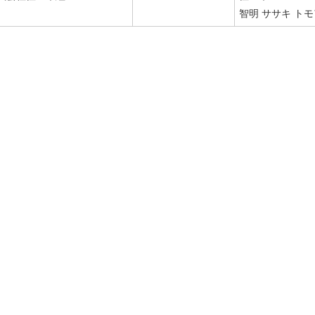
智明 ササキ ト