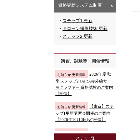
資格更新システム制度
ステップ1 更新
ドローン撮影技術 更新
ステップ2 更新
講習、試験等 開催情報
ステップ1