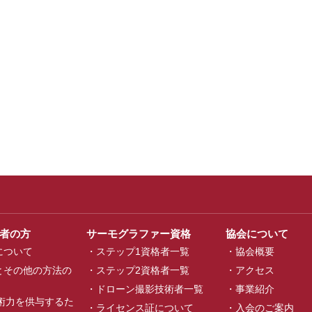
者の方
サーモグラファー資格
協会について
法について
ステップ1資格者一覧
協会概要
法とその他の方法の
ステップ2資格者一覧
アクセス
ドローン撮影技術者一覧
事業紹介
術力を供与するた
ライセンス証について
入会のご案内