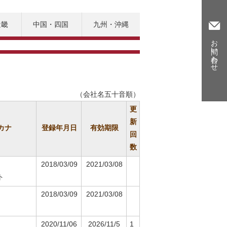
近畿
中国・四国
九州・沖縄

お問い合わせ
（会社名五十音順）
更
新
カナ
登録年月日
有効期限
回
数
2018/03/09
2021/03/08
ト
2018/03/09
2021/03/08
2020/11/06
2026/11/5
1