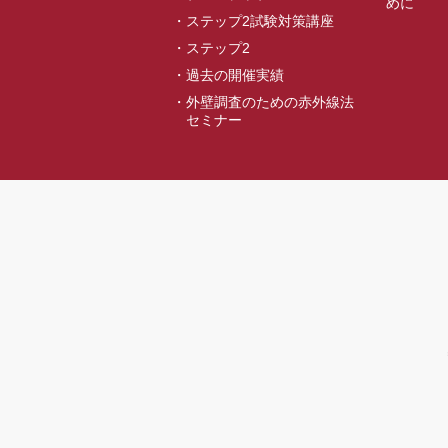
めに
ステップ2試験対策講座
ステップ2
過去の開催実績
外壁調査のための赤外線法
セミナー