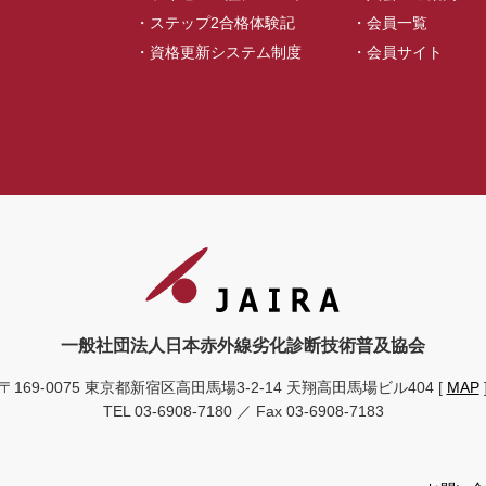
ステップ2合格体験記
会員一覧
資格更新システム制度
会員サイト
一般社団法人日本赤外線劣化診断技術普及協会
〒169-0075 東京都新宿区高田馬場3-2-14
天翔高田馬場ビル404
[
MAP
TEL 03-6908-7180 ／ Fax 03-6908-7183