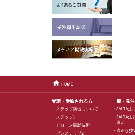

HOME
受講・受験される方
一般・発注
ステップ講習について
JAIRA
ステップ1
JAIRA
違い
ドローン撮影技術
適正な技
プレステップ2