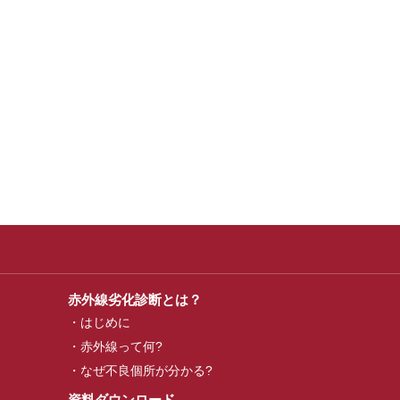
赤外線劣化診断とは？
はじめに
赤外線って何?
なぜ不良個所が分かる?
資料ダウンロード