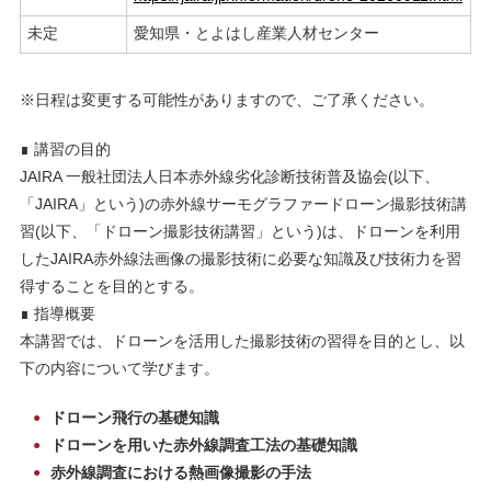
未定
愛知県・とよはし産業人材センター
※日程は変更する可能性がありますので、ご了承ください。
∎ 講習の目的
JAIRA 一般社団法人日本赤外線劣化診断技術普及協会(以下、
「JAIRA」という)の赤外線サーモグラファードローン撮影技術講
習(以下、「ドローン撮影技術講習」という)は、ドローンを利用
したJAIRA赤外線法画像の撮影技術に必要な知識及び技術力を習
得することを目的とする。
∎ 指導概要
本講習では、ドローンを活用した撮影技術の習得を目的とし、以
下の内容について学びます。
ドローン飛行の基礎知識
ドローンを用いた赤外線調査工法の基礎知識
赤外線調査における熱画像撮影の手法