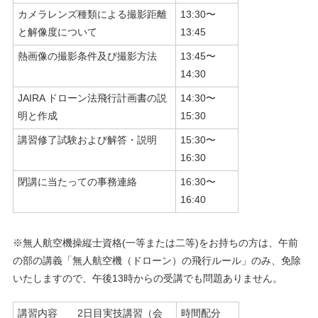
カメラレンズ種類による撮影距離
13:30〜
と解像度について
13:45
熱画像の撮影条件及び撮影方法
13:45〜
14:30
JAIRA ドローン法飛行計画書の説
14:30〜
明と作成
15:30
講習修了試験および解答・説明
15:30〜
16:30
閉講に当たっての事務連絡
16:30〜
16:40
※無人航空機操縦士資格(一等または二等)をお持ちの方は、午前
の部の講義「無人航空機（ドローン）の飛行ルール」のみ、免除
いたしますので、午後13時からの受講でも問題ありません。
講習内容 2日目実技講習（会
時間配分