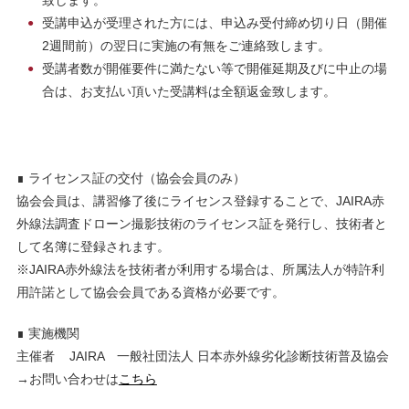
致します。
受講申込が受理された方には、申込み受付締め切り日（開催
2週間前）の翌日に実施の有無をご連絡致します。
受講者数が開催要件に満たない等で開催延期及びに中止の場
合は、お支払い頂いた受講料は全額返金致します。
∎ ライセンス証の交付（協会会員のみ）
協会会員は、講習修了後にライセンス登録することで、JAIRA赤
外線法調査ドローン撮影技術のライセンス証を発行し、技術者と
して名簿に登録されます。
※JAIRA赤外線法を技術者が利用する場合は、所属法人が特許利
用許諾として協会会員である資格が必要です。
∎ 実施機関
主催者 JAIRA 一般社団法人 日本赤外線劣化診断技術普及協会
→お問い合わせは
こちら