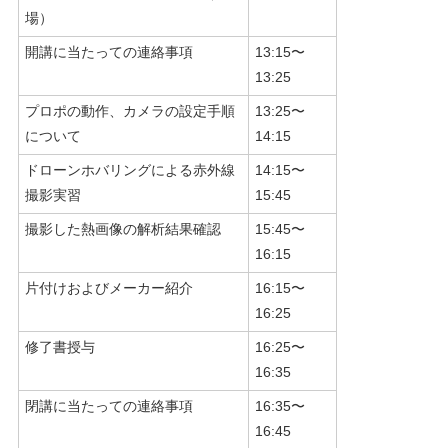
場）
開講に当たっての連絡事項
13:15〜
13:25
プロポの動作、カメラの設定手順
13:25〜
について
14:15
ドローンホバリングによる赤外線
14:15〜
撮影実習
15:45
撮影した熱画像の解析結果確認
15:45〜
16:15
片付けおよびメーカー紹介
16:15〜
16:25
修了書授与
16:25〜
16:35
閉講に当たっての連絡事項
16:35〜
16:45