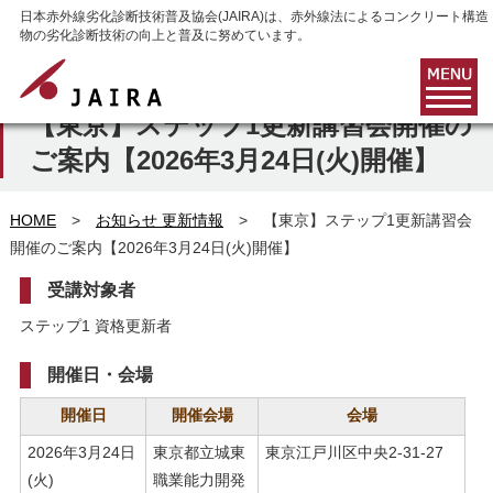
日本赤外線劣化診断技術普及協会(JAIRA)は、赤外線法によるコンクリート構造
物の劣化診断技術の向上と普及に努めています。
お知らせ 更新情報
【東京】ステップ1更新講習会開催の
ご案内【2026年3月24日(火)開催】
HOME
>
お知らせ 更新情報
> 【東京】ステップ1更新講習会
開催のご案内【2026年3月24日(火)開催】
受講対象者
ステップ1 資格更新者
開催日・会場
開催日
開催会場
会場
2026年3月24日
東京都立城東
東京江戸川区中央2-31-27
(火)
職業能力開発