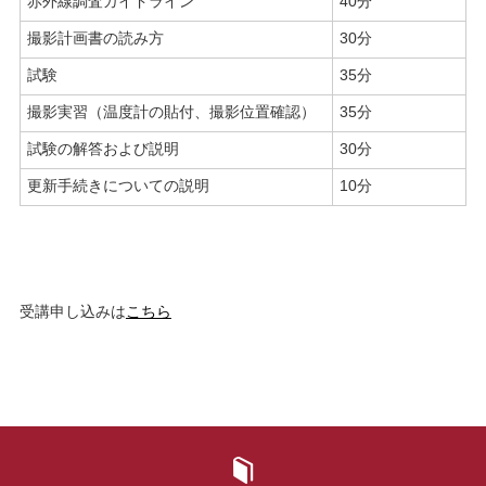
赤外線調査ガイドライン
40分
撮影計画書の読み方
30分
試験
35分
撮影実習（温度計の貼付、撮影位置確認）
35分
試験の解答および説明
30分
更新手続きについての説明
10分
受講申し込みは
こちら
