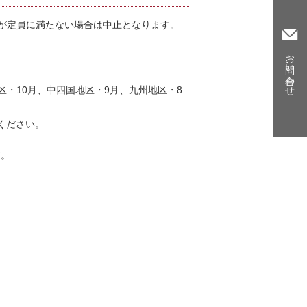
が定員に満たない場合は中止となります。

お問い合わせ
区・10月、中四国地区・9月、九州地区・8
ください。
す。