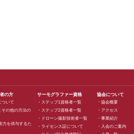
者の方
サーモグラファー資格
協会について
法について
ステップ1資格者一覧
協会概要
法とその他の方法の
ステップ2資格者一覧
アクセス
ドローン撮影技術者一覧
事業紹介
術力を供与するた
ライセンス証について
入会のご案内