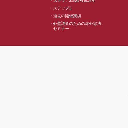
ステップ2試験対策講座
ステップ2
過去の開催実績
外壁調査のための赤外線法
セミナー