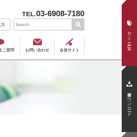
03-6908-7180
TEL.

拡大
セミナー一覧



るご質問
お問い合わせ
会員サイト

資料ダウンロード