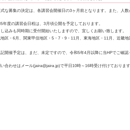
正式な募集の決定は、各講習会開催日の3ヶ月前となります。また、人数
和5年度の講習会日程は、3月頃公開を予定しております。
申し込みも同時期に受付開始いたしますので、宜しくお願い致します。
地区・6月、関東甲信地区・5・7・9・11月、東海地区・11月、近畿地
上記開催予定は、まだ、未定ですので、令和5年4月以降に当HPでご確認
い合わせはメール(jaira@jaira.jp)で平日10時～16時受け付けておりま