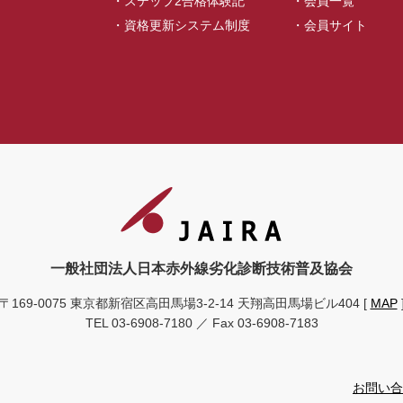
ステップ2合格体験記
会員一覧
資格更新システム制度
会員サイト
一般社団法人日本赤外線劣化診断技術普及協会
〒169-0075 東京都新宿区高田馬場3-2-14
天翔高田馬場ビル404
[
MAP
TEL 03-6908-7180 ／ Fax 03-6908-7183
お問い合