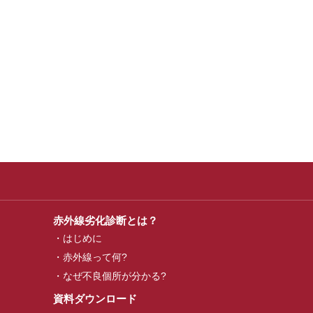
赤外線劣化診断とは？
はじめに
赤外線って何?
なぜ不良個所が分かる?
資料ダウンロード