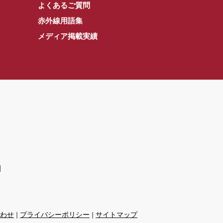
よくあるご質問
赤外線用語集
メディア掲載実績
]
わせ
|
プライバシーポリシー
|
サイトマップ